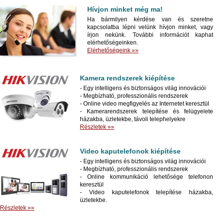
Hívjon minket még ma!
Ha bármilyen kérdése van és szeretne
kapcsolatba lépni velünk hívjon minket, vagy
írjon nekünk. További információt kaphat
elérhetőségeinken.
Elérhetőségeink »»
Kamera rendszerek kiépítése
- Egy intelligens és biztonságos világ innovációi
- Megbízható, professzionális rendszerek
- Online video megfigyelés az Internetet keresztül
- Kamerarendszerek telepítése és felügyelete
házakba, üzletekbe, távoli telephelyekre
Részletek »»
Video kaputelefonok kiépítése
- Egy intelligens és biztonságos világ innovációi
- Megbízható, professzionális rendszerek
- Online kommunikáció lehetősége telefonon
keresztül
- Video kaputelefonok telepítése házakba,
üzletekbe.
Részletek »»