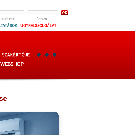
-mail cím
Jelszó
LTATÁSOK
ÜGYFÉLSZOLGÁLAT
se